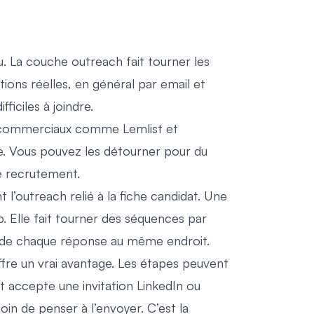
u. La couche outreach fait tourner les
ons réelles, en général par email et
ficiles à joindre.
ls commerciaux comme Lemlist et
e. Vous pouvez les détourner pour du
de recrutement.
’outreach relié à la fiche candidat. Une
 Elle fait tourner des séquences par
arde chaque réponse au même endroit.
offre un vrai avantage. Les étapes peuvent
 accepte une invitation LinkedIn ou
oin de penser à l’envoyer. C’est la