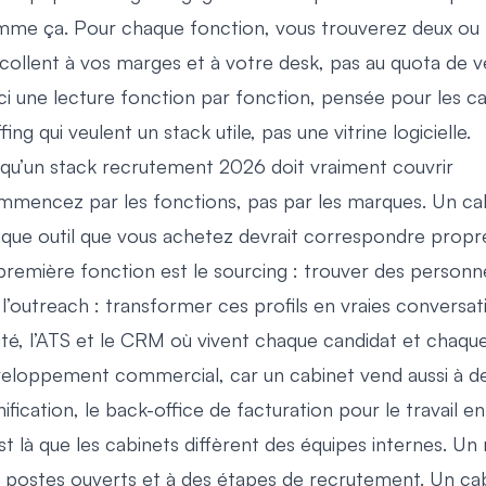
me ça. Pour chaque fonction, vous trouverez deux ou tr
 collent à vos marges et à votre desk, pas au quota de v
ci une lecture fonction par fonction, pensée pour les c
ffing qui veulent un stack utile, pas une vitrine logicielle.
qu’un stack recrutement 2026 doit vraiment couvrir
mencez par les fonctions, pas par les marques. Un cabi
que outil que vous achetez devrait correspondre propre
première fonction est le sourcing : trouver des personn
 l’outreach : transformer ces profils en vraies conversa
ité, l’ATS et le CRM où vivent chaque candidat et chaque
eloppement commercial, car un cabinet vend aussi à des
nification, le back-office de facturation pour le travail en
st là que les cabinets diffèrent des équipes internes. Un 
 postes ouverts et à des étapes de recrutement. Un cabin