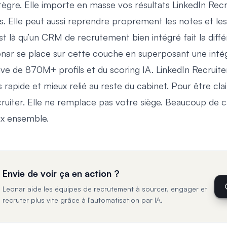
ntègre. Elle importe en masse vos résultats LinkedIn Rec
cs. Elle peut aussi reprendre proprement les notes et le
st là qu’un
CRM de recrutement bien intégré
fait la diff
nar se place sur cette couche en superposant une
inté
ive de 870M+ profils et du scoring IA. LinkedIn Recruiter
s rapide et mieux relié au reste du cabinet. Pour être cl
ruiter. Elle ne remplace pas votre siège. Beaucoup de ca
x ensemble.
Envie de voir ça en action ?
Leonar aide les équipes de recrutement à sourcer, engager et
recruter plus vite grâce à l'automatisation par IA.