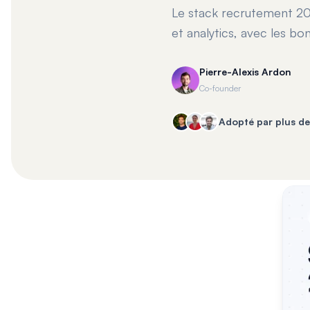
Le stack recrutement 202
et analytics, avec les bo
Pierre-Alexis Ardon
Co-founder
Adopté par plus d