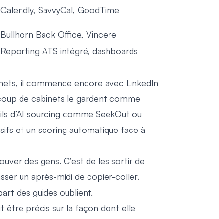
Calendly, SavvyCal, GoodTime
Bullhorn Back Office, Vincere
Reporting ATS intégré, dashboards
inets, il commence encore avec LinkedIn
eaucoup de cabinets le gardent comme
tils d’AI sourcing comme SeekOut ou
sifs et un scoring automatique face à
ouver des gens. C’est de les sortir de
sser un après-midi de copier-coller.
part des guides oublient.
t être précis sur la façon dont elle