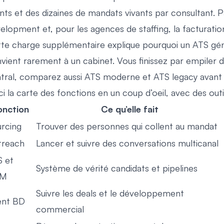
ents et des dizaines de mandats vivants par consultant. P
elopment et, pour les agences de staffing, la facturation
te charge supplémentaire explique pourquoi un ATS gén
vient rarement à un cabinet. Vous finissez par empiler de
tral, comparez aussi
ATS moderne et ATS legacy
avant 
ci la carte des fonctions en un coup d’oeil, avec des ou
onction
Ce qu’elle fait
rcing
Trouver des personnes qui collent au mandat
treach
Lancer et suivre des conversations multicanal
 et
Système de vérité candidats et pipelines
RM
Suivre les deals et le développement
ent BD
commercial