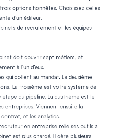
ois options honnêtes. Choisissez celles
ente d’un éditeur.
abinets de recrutement et les équipes
net doit couvrir sept métiers, et
ment à l’un d’eux.
es qui collent au mandat. La deuxième
tions. La troisième est votre système de
 étape du pipeline. La quatrième est le
 entreprises. Viennent ensuite la
 contrat, et les analytics.
recruteur en entreprise relie ses outils à
et est plus chargé. Il gère plusieurs