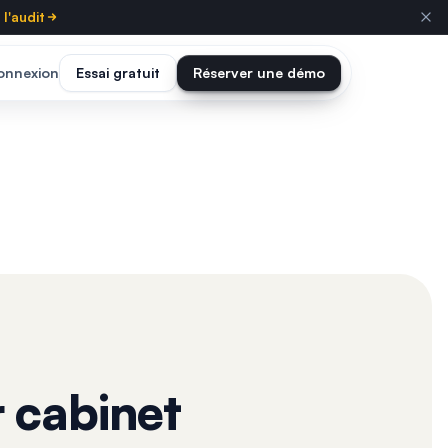
l'audit
onnexion
Essai gratuit
Réserver une démo
 cabinet