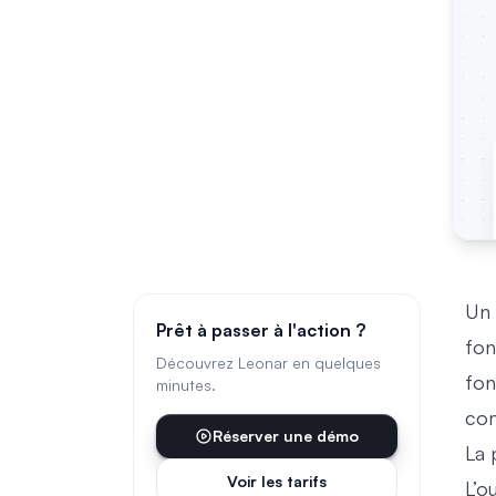
Un 
Prêt à passer à l'action ?
fon
Découvrez Leonar en quelques
fon
minutes.
com
Réserver une démo
La 
Voir les tarifs
L’o