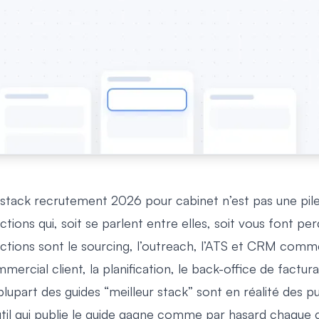
stack recrutement 2026 pour cabinet n’est pas une pile
ctions qui, soit se parlent entre elles, soit vous font p
ctions sont le sourcing, l’outreach, l’ATS et CRM com
mercial client, la planification, le back-office de facturat
plupart des guides “meilleur stack” sont en réalité des pu
util qui publie le guide gagne comme par hasard chaque 