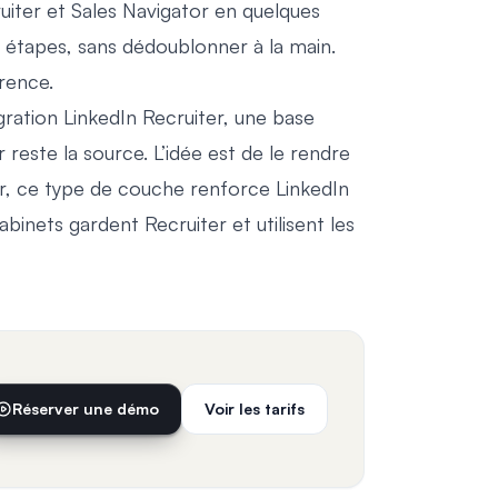
ruiter et Sales Navigator en quelques
s étapes, sans dédoublonner à la main.
érence.
gration LinkedIn Recruiter
, une base
 reste la source. L’idée est de le rendre
air, ce type de couche renforce LinkedIn
binets gardent Recruiter et utilisent les
Réserver une démo
Voir les tarifs