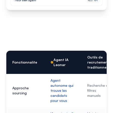
Your own agent
REST API
Outils de
Agent IA
Fonctionnalite
recrutement
Leonar
traditionnels
Agent
autonome qui
Recherche et
Approche
trouve les
filtres
sourcing
candidats
manuels
pour vous