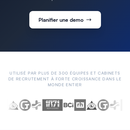
Planifier une demo
UTILISÉ PAR PLUS DE 300 ÉQUIPES ET CABINETS
DE RECRUTEMENT À FORTE CROISSANCE DANS LE
MONDE ENTIER