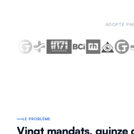
ADOPTÉ PAR
LE PROBLÈME
Vingt mandats, quinze c