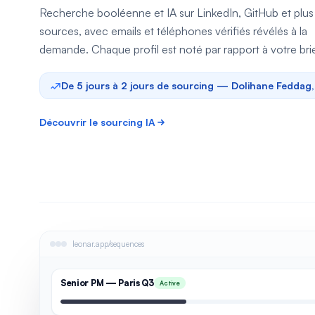
Recherche booléenne et IA sur LinkedIn, GitHub et plu
sources, avec emails et téléphones vérifiés révélés à la
demande. Chaque profil est noté par rapport à votre brie
De 5 jours à 2 jours de sourcing — Dolihane Feddag
Découvrir le sourcing IA
leonar.app/sequences
Senior PM — Paris Q3
Active