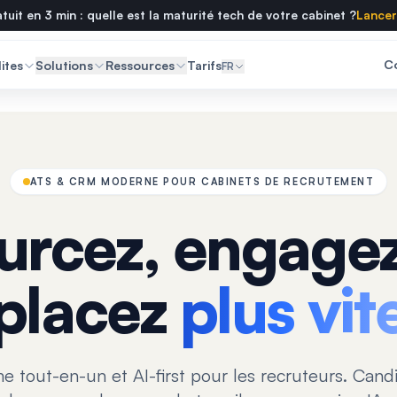
tuit en 3 min : quelle est la maturité tech de votre cabinet ?
Lancer 
C
ites
Solutions
Ressources
Tarifs
FR
ATS & CRM MODERNE POUR CABINETS DE RECRUTEMENT
urcez, engagez
placez
plus vit
e tout-en-un et AI-first pour les recruteurs. Candi