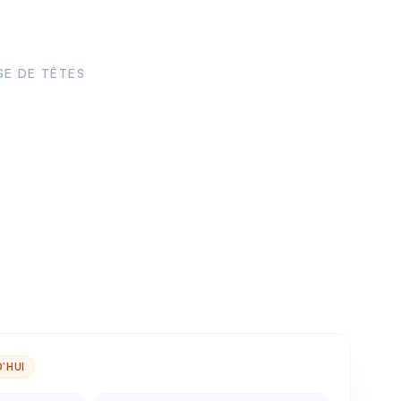
SE DE TÊTES
’HUI