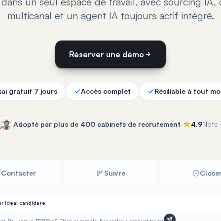
 dans un seul espace de travail, avec sourcing IA,
multicanal et un agent IA toujours actif intégré.
Réserver une démo
ai gratuit 7 jours
Accès complet
Résiliable à tout m
·
Adopté par plus de 400 cabinets de recrutement
4.9
Note 
Contacter
Suivre
Close
r ideal candidate