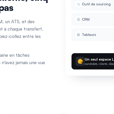
 pas
Outil de sourcing
CRM
RM, un ATS, et des
nt à chaque transfert.
Tableurs
iez-collez entre les
aine en tâches
Un seul espace 
s n'avez jamais une vue
candidats, clients, dea