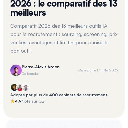
2026 : le comparatif des 13
meilleurs
Comparatif 2026 des 13 meilleurs outils IA
pour le recrutement : sourcing, screening, prix
vérifiés, avantages et limites pour choisir le
bon outil.
Pierre-Alexis Ardon
·
Mis à jour le
17 juillet 2026
Co-founder
·
Adopté par plus de 400 cabinets de recrutement
4.9
Note sur G2