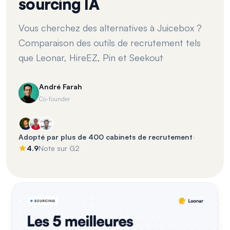
sourcing IA
Vous cherchez des alternatives à Juicebox ?
Comparaison des outils de recrutement tels
que Leonar, HireEZ, Pin et Seekout
André Farah
Co-founder
·
Adopté par plus de 400 cabinets de recrutement
4.9
Note sur G2