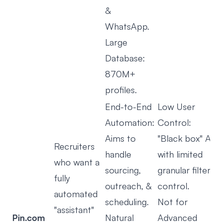
&
WhatsApp.
Large
Database:
870M+
profiles.
End-to-End
Low User
Automation:
Control:
Aims to
"Black box" AI
Recruiters
handle
with limited
who want a
sourcing,
granular filter
fully
outreach, &
control.
automated
scheduling.
Not for
"assistant"
Pin.com
Natural
Advanced