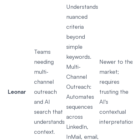
Understands
nuanced
criteria
beyond
simple
Teams
keywords.
needing
Newer to the
Multi-
multi-
market;
Channel
channel
requires
Outreach:
Leonar
outreach
trusting the
Automates
and AI
AI's
sequences
search that
contextual
across
understands
interpretation.
LinkedIn,
context.
InMail, email,