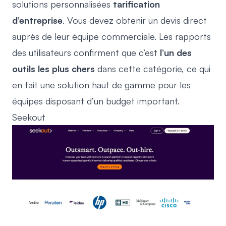
solutions personnalisées
tarification
d’entreprise
. Vous devez obtenir un devis direct
auprès de leur équipe commerciale. Les rapports
des utilisateurs confirment que c’est
l’un des
outils les plus chers
dans cette catégorie, ce qui
en fait une solution haut de gamme pour les
équipes disposant d’un budget important.
Seekout