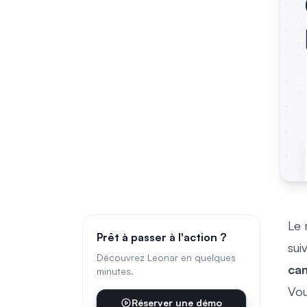
Le 
Prêt à passer à l'action ?
sui
Découvrez Leonar en quelques
can
minutes.
Vou
Réserver une démo