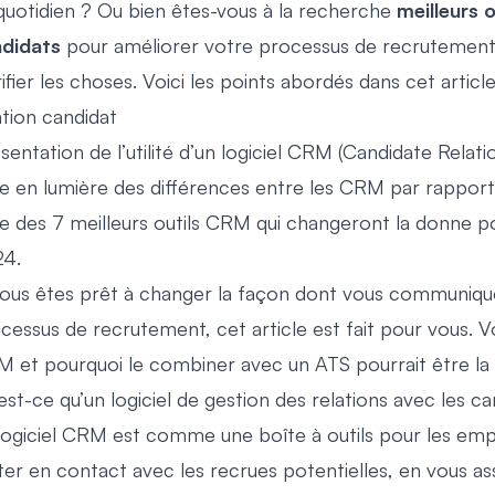
quotidien ? Ou bien êtes-vous à la recherche
meilleurs 
didats
pour améliorer votre processus de recrutement ? 
rifier les choses. Voici les points abordés dans cet articl
ation candidat
sentation de l’utilité d’un logiciel CRM (Candidate Rel
e en lumière des différences entre les CRM par rapport à
te des 7 meilleurs outils CRM qui changeront la donne p
24.
vous êtes prêt à changer la façon dont vous communiquez
cessus de recrutement, cet article est fait pour vous.
 et pourquoi le combiner avec un ATS pourrait être la m
est-ce qu’un logiciel de gestion des relations avec les ca
logiciel CRM est comme une boîte à outils pour les emplo
ter en contact avec les recrues potentielles, en vous as