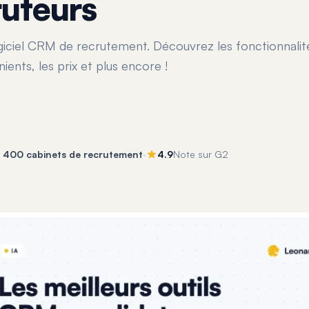
ruteurs
giciel CRM de recrutement. Découvrez les fonctionnalité
ients, les prix et plus encore !
·
e 400 cabinets de recrutement
4.9
Note sur G2