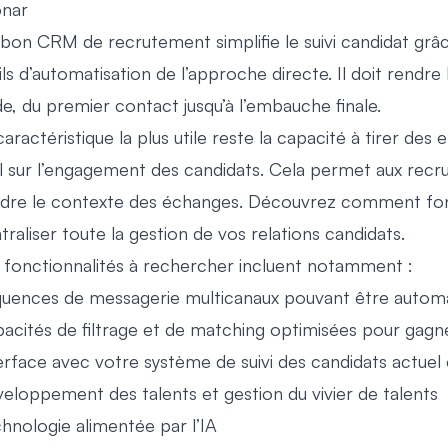
nar
bon CRM de recrutement simplifie le suivi candidat grâce 
ils d’automatisation de l’approche directe. Il doit rendr
ide, du premier contact jusqu’à l’embauche finale.
caractéristique la plus utile reste la capacité à tirer d
l sur l’engagement des candidats. Cela permet aux recr
dre le contexte des échanges.
Découvrez comment fon
traliser toute la gestion de vos relations candidats.
 fonctionnalités à rechercher incluent notamment :
uences de messagerie multicanaux pouvant être autom
acités de filtrage et de matching optimisées pour gagn
erface avec votre système de suivi des candidats actuel 
eloppement des talents et gestion du vivier de talents
hnologie alimentée par l’IA