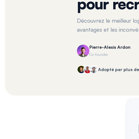
pour rec
Découvrez le meilleur lo
avantages et les inconvén
Pierre-Alexis Ardon
Co-founder
Adopté par plus d