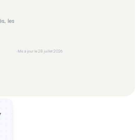
s, les
·
Mis à jour le
28 juillet 2026