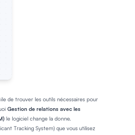
icile de trouver les outils nécessaires pour
uoi
Gestion de relations avec les
M)
le logiciel change la donne.
ant Tracking System) que vous utilisez