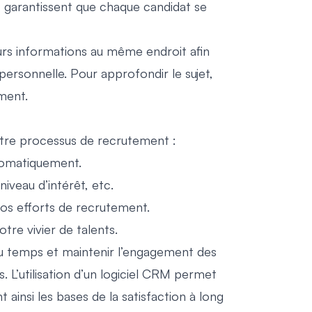
 garantissent que chaque candidat se
leurs informations au même endroit afin
personnelle. Pour approfondir le sujet,
ement
.
votre processus de recrutement :
tomatiquement.
iveau d’intérêt, etc.
vos efforts de recrutement.
tre vivier de talents.
du temps et maintenir l’engagement des
s
. L’utilisation d’un logiciel CRM permet
ainsi les bases de la satisfaction à long