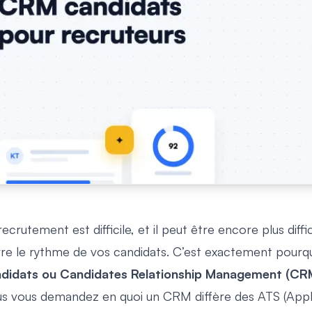
recrutement est difficile, et il peut être encore plus diff
vre le rythme de vos candidats. C’est exactement pourq
didats ou Candidates Relationship Management (CR
s vous demandez en quoi un CRM diffère des ATS (Applic