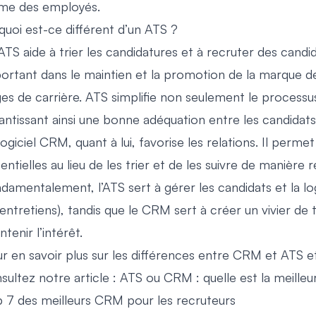
me des employés.
quoi est-ce différent d’un ATS ?
l’ATS aide à trier les candidatures et à recruter des cand
ortant dans le maintien et la promotion de la marque de
es de carrière. ATS simplifie non seulement le processus
antissant ainsi une bonne adéquation entre les candidats e
logiciel CRM, quant à lui, favorise les relations. Il per
entielles au lieu de les trier et de les suivre de manièr
damentalement, l’ATS sert à gérer les candidats et la 
 entretiens), tandis que le CRM sert à créer un vivier de t
ntenir l’intérêt.
r en savoir plus sur les différences entre CRM et ATS et 
sultez notre article :
ATS ou CRM : quelle est la meilleu
 7 des meilleurs CRM pour les recruteurs