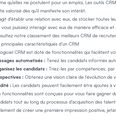
e qu’elles ne postulent pour un emploi. Les outils CRM
te valorisé dès qu’il manifeste son intérêt.
s’agit d’établir une relation avec eux, de stocker toutes 
 vous puissiez interagir avec eux de manière efficace et 
sultez notre classement des
meilleurs CRM de recrut
 principales caractéristiques d’un CRM
logiciel CRM est doté de fonctionnalités qui facilitent 
sages automatisés :
Tenez les candidats informés au
anisez les candidats :
Triez-les par compétences, par n
spectives :
Obtenez une vision claire de l’évolution de 
idité :
Les candidats peuvent facilement être ajoutés à vo
 fonctionnalités sont conçues pour vous faire gagner 
didats tout au long du
processus d’acquisition des talent
lement de créer une première impression positive, jetant 