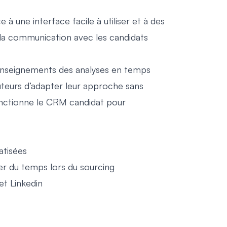
à une interface facile à utiliser et à des
e la communication avec les candidats
es enseignements des analyses en temps
uteurs d’adapter leur approche sans
ctionne le CRM candidat
pour
atisées
er du temps lors du sourcing
et Linkedin