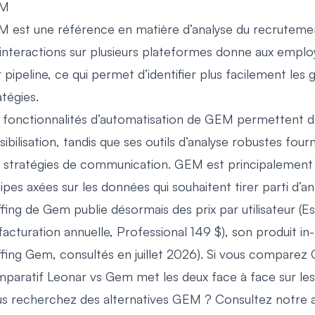
M
M
est une référence en matière d’analyse du recrutement
 interactions sur plusieurs plateformes donne aux emplo
r pipeline, ce qui permet d’identifier plus facilement les
atégies.
 fonctionnalités d’automatisation de GEM permettent 
sibilisation, tandis que ses outils d’analyse robustes four
 stratégies de communication. GEM est principalement ut
ipes axées sur les données qui souhaitent tirer parti d’an
ffing de Gem publie désormais des prix par utilisateur (Es
facturation annuelle, Professional 149 $), son produit in-
ffing Gem
, consultés en juillet 2026). Si vous comparez
paratif Leonar vs Gem
met les deux face à face sur les 
s recherchez des alternatives GEM ? Consultez notre a