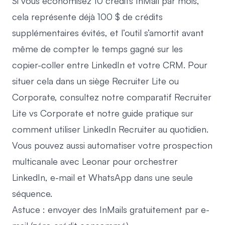
Si vous économisez 10 crédits InMail par mois,
cela représente déjà 100 $ de crédits
supplémentaires évités, et l’outil s’amortit avant
même de compter le temps gagné sur les
copier-coller entre LinkedIn et votre CRM. Pour
situer cela dans un siège Recruiter Lite ou
Corporate, consultez notre
comparatif Recruiter
Lite vs Corporate
et notre guide pratique sur
comment utiliser LinkedIn Recruiter
au quotidien.
Vous pouvez aussi
automatiser votre prospection
multicanale avec Leonar
pour orchestrer
LinkedIn, e-mail et WhatsApp dans une seule
séquence.
Astuce : envoyer des InMails gratuitement par e-