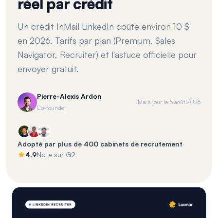
réel par crédit
Un crédit InMail LinkedIn coûte environ 10 $
en 2026. Tarifs par plan (Premium, Sales
Navigator, Recruiter) et l'astuce officielle pour
envoyer gratuit.
Pierre-Alexis Ardon
·
Mis à jour le
5 août 2026
Co-founder
·
Adopté par plus de 400 cabinets de recrutement
4.9
Note sur G2