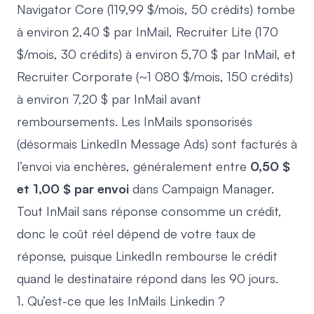
Navigator Core (119,99 $/mois, 50 crédits) tombe
à environ 2,40 $ par InMail, Recruiter Lite (170
$/mois, 30 crédits) à environ 5,70 $ par InMail, et
Recruiter Corporate (~1 080 $/mois, 150 crédits)
à environ 7,20 $ par InMail avant
remboursements. Les InMails sponsorisés
(désormais LinkedIn Message Ads) sont facturés à
l’envoi via enchères, généralement entre
0,50 $
et 1,00 $ par envoi
dans Campaign Manager.
Tout InMail sans réponse consomme un crédit,
donc le coût réel dépend de votre taux de
réponse, puisque LinkedIn rembourse le crédit
quand le destinataire répond dans les 90 jours.
1. Qu’est-ce que les InMails Linkedin ?