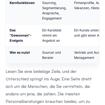
Kernfunktionen
Sourcing,
Firmenprofile, Auftr
Segmentierung,
Vakanzen, Historie
Ansprache,
Engagement
Das
Ein Kandidat
Ein Kunde unterschr
"Gewonnen"-
nimmt ein
und gibt einen Auft
Ereignis
Angebot an
Wer es nutzt
Sourcer und
Vertrieb und Accoun
Berater
Management
Lesen Sie eine beliebige Zeile, und der
Unterschied springt ins Auge. Eine Seite dreht
sich um die Menschen, die Sie vermitteln, die
andere um jene, die zahlen. Die meisten
Personalberatungen brauchen beides, um zu