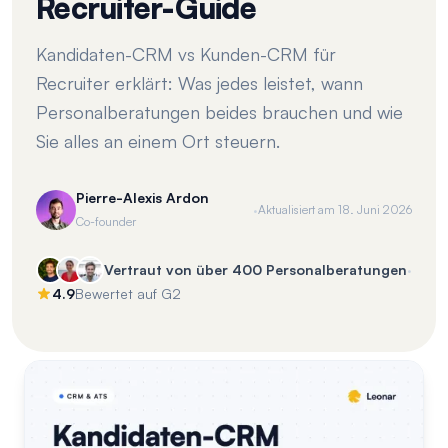
Recruiter-Guide
Kandidaten-CRM vs Kunden-CRM für
Recruiter erklärt: Was jedes leistet, wann
Personalberatungen beides brauchen und wie
Sie alles an einem Ort steuern.
Pierre-Alexis Ardon
·
Aktualisiert am
18. Juni 2026
Co-founder
·
Vertraut von über 400 Personalberatungen
4.9
Bewertet auf G2