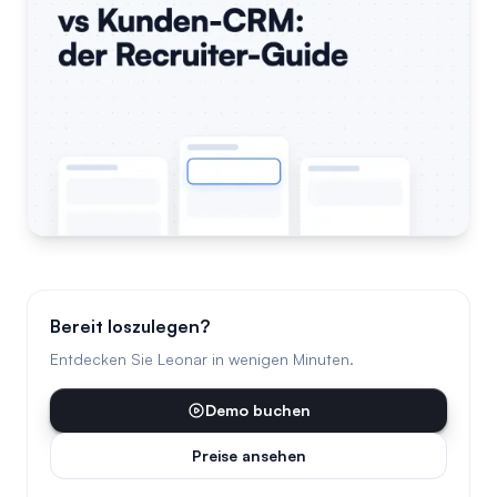
Bereit loszulegen?
Entdecken Sie Leonar in wenigen Minuten.
Demo buchen
Preise ansehen