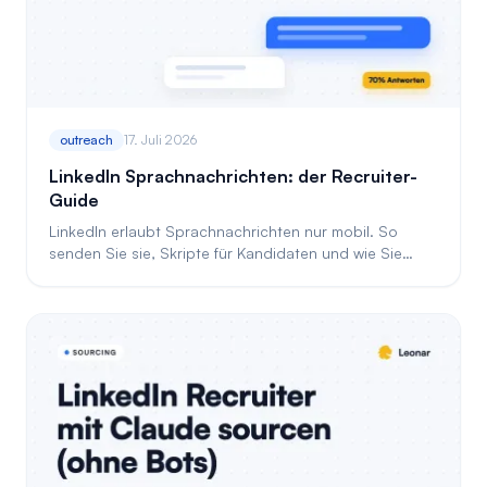
outreach
17. Juli 2026
LinkedIn Sprachnachrichten: der Recruiter-
Guide
LinkedIn erlaubt Sprachnachrichten nur mobil. So
senden Sie sie, Skripte für Kandidaten und wie Sie
Voice-Notes im Recruiting automatisieren.