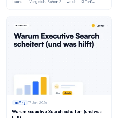
Leonar im Vergleich. Sehen Sie, welcher KI-Tarif
öffentlich ist und welcher hinter einem Angebot steckt.
staffing
17. Juni 2026
Warum Executive Search scheitert (und was
hilft)