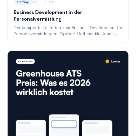
staffing
23. Juli 2026
Business Development in der
Personalvermittlung
Der komplette Leitfaden zum Business Development für
Personalvermittlungen: Pipeline-Mathematik, Kanäle,
Kadenz, Tools und KI-gestützte Akquise.