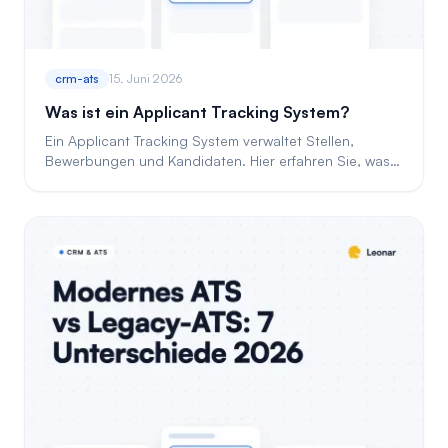
crm-ats
15. Juni 2026
Was ist ein Applicant Tracking System?
Ein Applicant Tracking System verwaltet Stellen,
Bewerbungen und Kandidaten. Hier erfahren Sie, was
ein ATS macht und wann es sich lohnt.