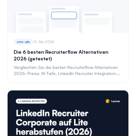
crm-ats
15. Mai 2026
Die 6 besten Recruiterflow Alternativen
2026 (getestet)
Vergleichen Sie die besten Recruiterflow Alternativen
2026: Preise, KI-Tiefe, LinkedIn Recruiter Integration.
Welche Lösung passt zu Ihrer Agentur.