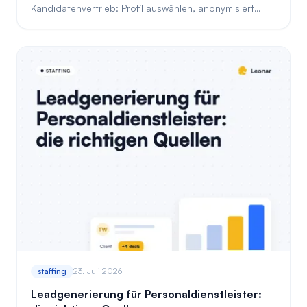
Kandidatenvertrieb: Profil auswählen, anonymisiert
vorstellen und Kundenchancen im CRM nachverfolgen.
staffing
23. Juli 2026
Leadgenerierung für Personaldienstleister: