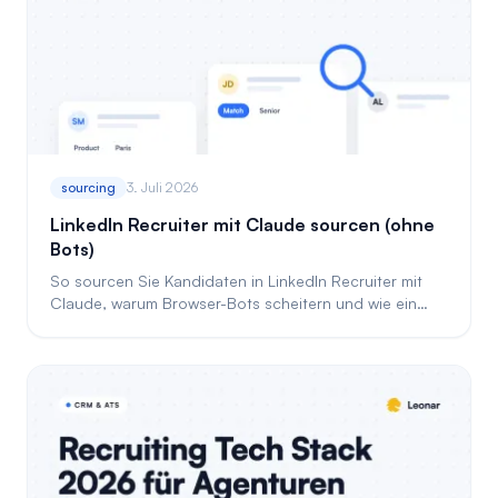
sourcing
3. Juli 2026
LinkedIn Recruiter mit Claude sourcen (ohne
Bots)
So sourcen Sie Kandidaten in LinkedIn Recruiter mit
Claude, warum Browser-Bots scheitern und wie ein
strukturiertes Tool zuverlässig arbeitet.