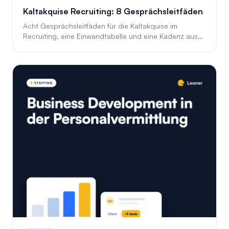
Kaltakquise Recruiting: 8 Gesprächsleitfäden
Acht Gesprächsleitfäden für die Kaltakquise im
Recruiting, eine Einwandtabelle und eine Kadenz aus
Anruf, E-Mail und LinkedIn für neue Kunden.