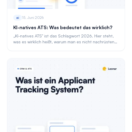
ai
15. Juni 2026
KI-natives ATS: Was bedeutet das wirklich?
„KI-natives ATS" ist das Schlagwort 2026. Hier steht,
was es wirklich heißt, warum man es nicht nachrüsten
kann und ein Test mit 5 Signalen.