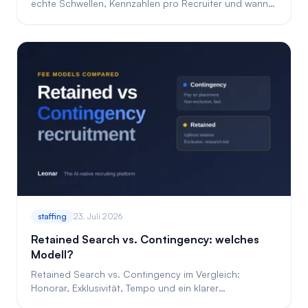
echte Schwellen, Kennzahlen pro Recruiter und wann
Sie einstellen statt automatisieren.
staffing
23. Juli 2026
Retained Search vs. Contingency: welches
Modell?
Retained Search vs. Contingency im Vergleich:
Honorar, Exklusivität, Tempo und ein klarer
Entscheidungsrahmen für das passende Modell je