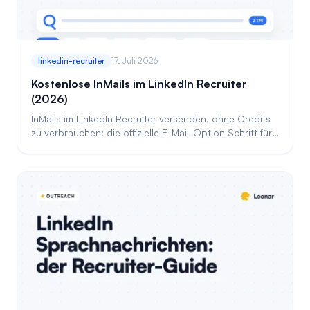
linkedin-recruiter
17. Juli 2026
Kostenlose InMails im LinkedIn Recruiter
(2026)
InMails im LinkedIn Recruiter versenden, ohne Credits
zu verbrauchen: die offizielle E-Mail-Option Schritt für
Schritt, plus die Automatisierung.