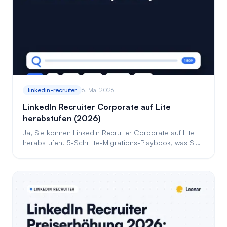
linkedin-recruiter
6. Mai 2026
LinkedIn Recruiter Corporate auf Lite
herabstufen (2026)
Ja, Sie können LinkedIn Recruiter Corporate auf Lite
herabstufen. 5-Schritte-Migrations-Playbook, was Sie
verlieren, wie Sie Ihre Historie behalten.