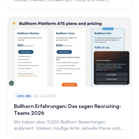
Praxistests für Recruiting-Teams.
crm-ats
23. Juli 2026
Bullhorn Erfahrungen: Das sagen Recruiting-
Teams 2026
Wir haben über 3.000 Bullhorn Bewertungen
analysiert: Stärken, häufige Kritik, aktuelle Preise und
die passenden Recruiting-Teams.