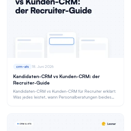
crm-ats
18. Juni 2026
Kandidaten-CRM vs Kunden-CRM: der
Recruiter-Guide
Kandidaten-CRM vs Kunden-CRM für Recruiter erklärt:
Was jedes leistet, wann Personalberatungen beides
brauchen und wie Sie alles an einem Ort steuern.