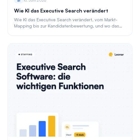
ai
16. Juni 2026
Wie KI das Executive Search verändert
Wie KI das Executive Search verändert, vom Markt-
Mapping bis zur Kandidatenbewertung, und wo das
Urteil des Beraters weiter entscheidet.