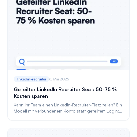
linkedin-recruiter
6. Mai 2026
Geteilter LinkedIn Recruiter Seat: 50-75 %
Kosten sparen
Kann Ihr Team einen LinkedIn-Recruiter-Platz teilen? Ein
Modell mit verbundenem Konto statt geteiltem Login:
Aufbau, Mathematik und die AGB-Risiken.