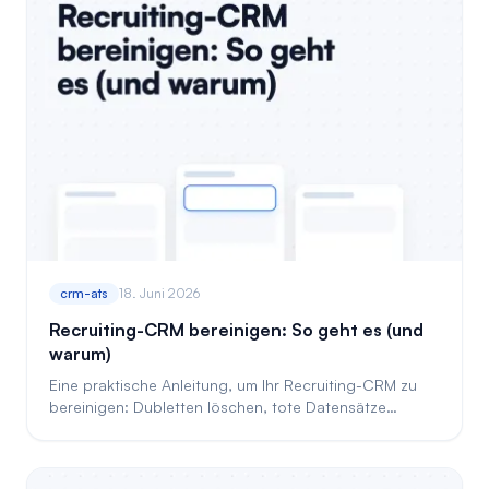
crm-ats
18. Juni 2026
Recruiting-CRM bereinigen: So geht es (und
warum)
Eine praktische Anleitung, um Ihr Recruiting-CRM zu
bereinigen: Dubletten löschen, tote Datensätze
reparieren und die Bewerberdatenbank sauber halten.