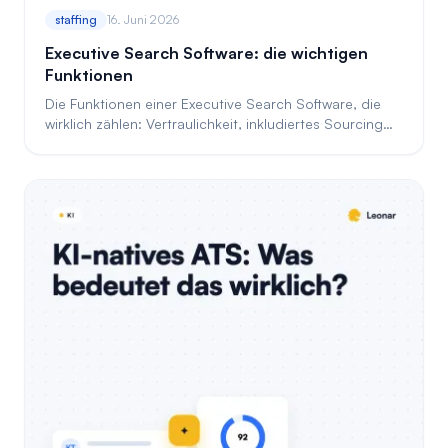
staffing
16. Juni 2026
Executive Search Software: die wichtigen
Funktionen
Die Funktionen einer Executive Search Software, die
wirklich zählen: Vertraulichkeit, inkludiertes Sourcing
und transparente Preise. Eine Checkliste.