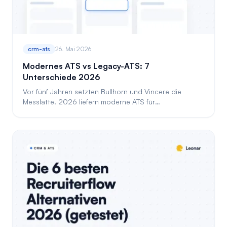
crm-ats
26. Mai 2026
Modernes ATS vs Legacy-ATS: 7
Unterschiede 2026
Vor fünf Jahren setzten Bullhorn und Vincere die
Messlatte. 2026 liefern moderne ATS für
Personalberatungen Funktionen, die sie nie haben
werden.