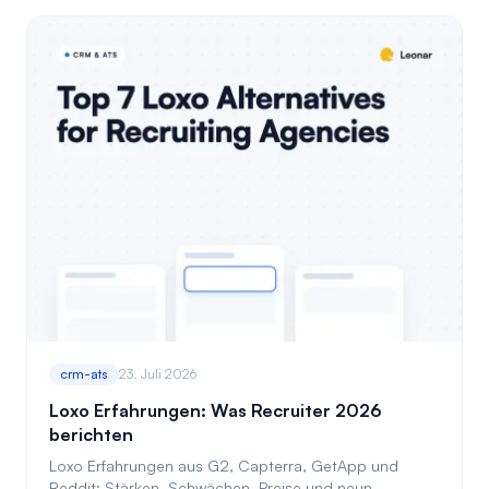
crm-ats
23. Juli 2026
Loxo Erfahrungen: Was Recruiter 2026
berichten
Loxo Erfahrungen aus G2, Capterra, GetApp und
Reddit: Stärken, Schwächen, Preise und neun