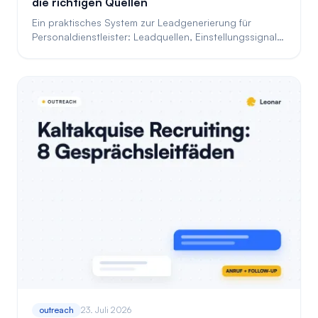
die richtigen Quellen
Ein praktisches System zur Leadgenerierung für
Personaldienstleister: Leadquellen, Einstellungssignale,
kaufen oder generieren und der Workflow.
outreach
23. Juli 2026