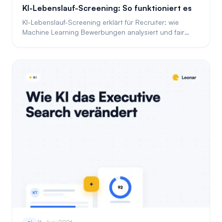
KI-Lebenslauf-Screening: So funktioniert es
KI-Lebenslauf-Screening erklärt für Recruiter: wie
Machine Learning Bewerbungen analysiert und fair
bewertet, samt Bias- und Compliance-Fallen.