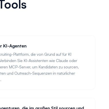
Tools
r KI-Agenten
ruiting-Plattform, die von Grund auf für KI
Verbinden Sie KI-Assistenten wie Claude oder
eren MCP-Server, um Kandidaten zu sourcen,
alten und Outreach-Sequenzen in natürlicher
.
Agenturen, die im großen Stil sourcen und