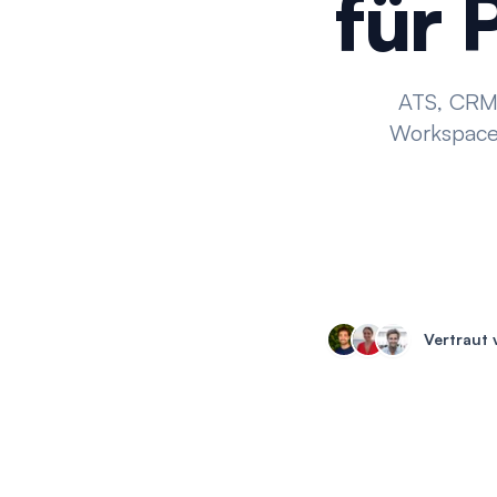
für 
ATS, CRM,
Workspace.
Vertraut