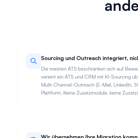
ande
Sourcing und Outreach integriert, ni
Die meisten ATS beschränken sich auf Bewe
vereint ein ATS und CRM mit KI-Sourcing ü
Multi-Channel-Outreach (E-Mail, LinkedIn, S
Plattform. Keine Zusatzmodule, keine Zusat
Wir übernehmen Ihre Migration komp