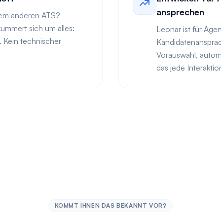
ansprechen
inem anderen ATS?
ümmert sich um alles:
Leonar ist für Age
f. Kein technischer
Kandidatenansprach
Vorauswahl, autom
das jede Interakti
KOMMT IHNEN DAS BEKANNT VOR?