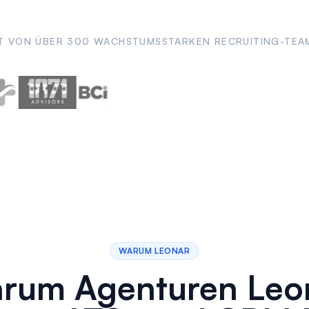
T VON ÜBER 300 WACHSTUMSSTARKEN RECRUITING-TEA
WARUM LEONAR
rum Agenturen Leo