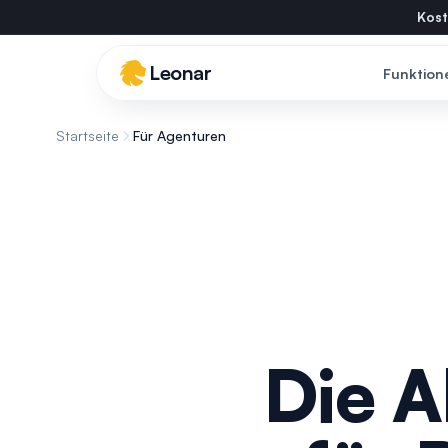
Skip to main content
Kost
Leonar
Funktion
Startseite
Für Agenturen
Die A