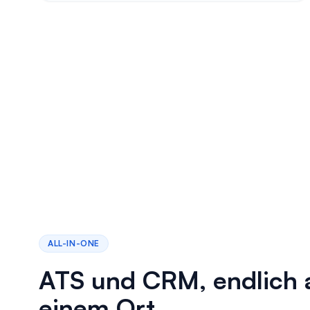
ALL-IN-ONE
ATS und CRM, endlich 
einem Ort