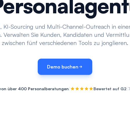
Personalagen
 KI-Sourcing und Multi-Channel-Outreach in eine
 Verwalten Sie Kunden, Kandidaten und Vermittl
zwischen fünf verschiedenen Tools zu jonglieren.
Demo buchen
|
|
 von über 400 Personalberatungen
Bewertet auf G2
7