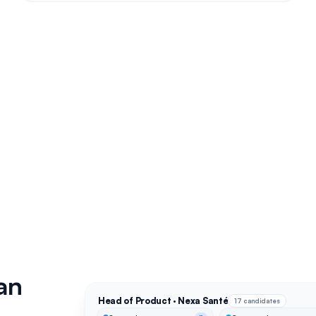
an
Head of Product · Nexa Santé
17 candidates