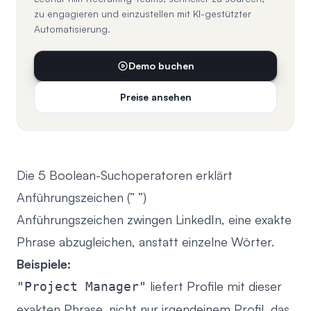
zu engagieren und einzustellen mit KI-gestützter
Automatisierung.
Demo buchen
Preise ansehen
Die 5 Boolean-Suchoperatoren erklärt
Anführungszeichen (” ”)
Anführungszeichen zwingen LinkedIn, eine exakte
Phrase abzugleichen, anstatt einzelne Wörter.
Beispiele:
liefert Profile mit dieser
"Project Manager"
exakten Phrase, nicht nur irgendeinem Profil, das