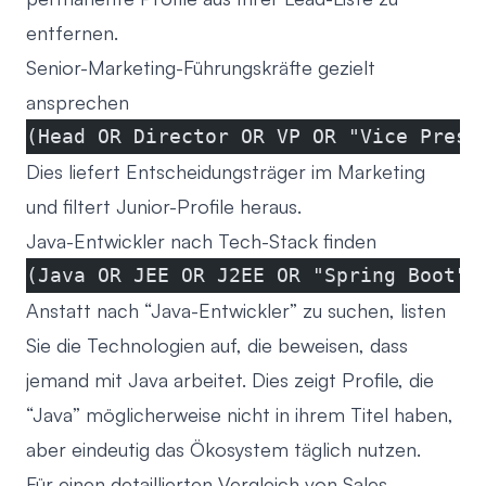
entfernen.
Senior-Marketing-Führungskräfte gezielt
ansprechen
(Head OR Director OR VP OR "Vice Presi
Dies liefert Entscheidungsträger im Marketing
und filtert Junior-Profile heraus.
Java-Entwickler nach Tech-Stack finden
(Java OR JEE OR J2EE OR "Spring Boot" 
Anstatt nach “Java-Entwickler” zu suchen, listen
Sie die Technologien auf, die beweisen, dass
jemand mit Java arbeitet. Dies zeigt Profile, die
“Java” möglicherweise nicht in ihrem Titel haben,
aber eindeutig das Ökosystem täglich nutzen.
Für einen detaillierten Vergleich von Sales