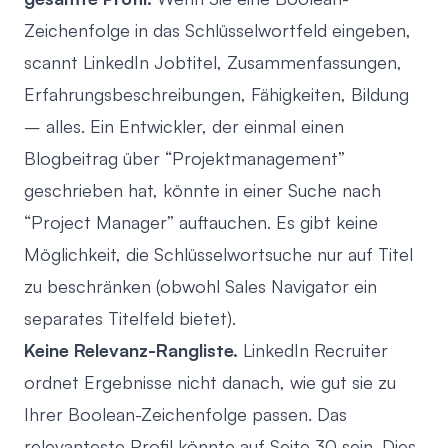
Zeichenfolge in das Schlüsselwortfeld eingeben,
scannt LinkedIn Jobtitel, Zusammenfassungen,
Erfahrungsbeschreibungen, Fähigkeiten, Bildung
– alles. Ein Entwickler, der einmal einen
Blogbeitrag über “Projektmanagement”
geschrieben hat, könnte in einer Suche nach
“Project Manager” auftauchen. Es gibt keine
Möglichkeit, die Schlüsselwortsuche nur auf Titel
zu beschränken (obwohl Sales Navigator ein
separates Titelfeld bietet).
Keine Relevanz-Rangliste.
LinkedIn Recruiter
ordnet Ergebnisse nicht danach, wie gut sie zu
Ihrer Boolean-Zeichenfolge passen. Das
relevanteste Profil könnte auf Seite 30 sein. Dies