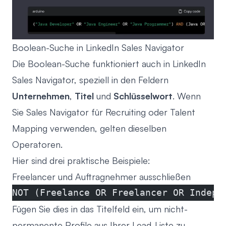
Boolean-Suche in LinkedIn Sales Navigator
Die Boolean-Suche funktioniert auch in LinkedIn
Sales Navigator, speziell in den Feldern
Unternehmen
,
Titel
und
Schlüsselwort
. Wenn
Sie Sales Navigator für Recruiting oder Talent
Mapping verwenden, gelten dieselben
Operatoren.
Hier sind drei praktische Beispiele:
Freelancer und Auftragnehmer ausschließen
NOT (Freelance OR Freelancer OR Indepe
Fügen Sie dies in das Titelfeld ein, um nicht-
permanente Profile aus Ihrer Lead-Liste zu