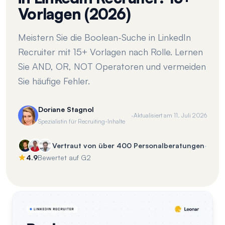
Vorlagen (2026)
Meistern Sie die Boolean-Suche in LinkedIn
Recruiter mit 15+ Vorlagen nach Rolle. Lernen
Sie AND, OR, NOT Operatoren und vermeiden
Sie häufige Fehler.
Doriane Stagnol
·
Aktualisiert am
11. Juli 2026
Spezialistin für Recruiting-Inhalte
·
Vertraut von über 400 Personalberatungen
4.9
Bewertet auf G2