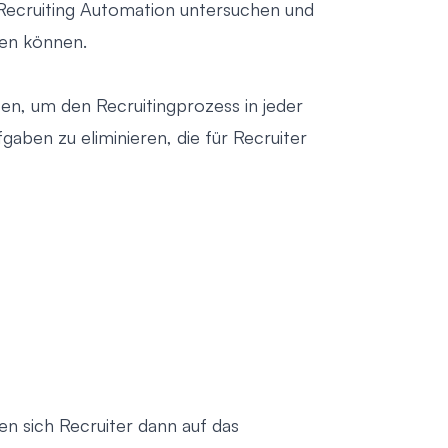
r Recruiting Automation untersuchen und
ren können.
en, um den Recruitingprozess in jeder
fgaben zu eliminieren, die für Recruiter
n sich Recruiter dann auf das