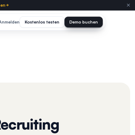
ten
Anmelden
Kostenlos testen
Demo buchen
Recruiting