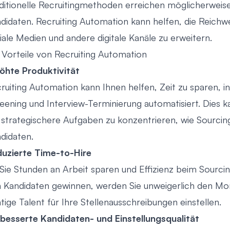
ditionelle Recruitingmethoden erreichen möglicherweise
didaten. Recruiting Automation kann helfen, die Reich
iale Medien und andere digitale Kanäle zu erweitern.
 Vorteile von Recruiting Automation
öhte Produktivität
ruiting Automation kann Ihnen helfen, Zeit zu sparen, 
eening und Interview-Terminierung automatisiert. Dies ka
 strategischere Aufgaben zu konzentrieren, wie Sourci
didaten.
uzierte Time-to-Hire
Sie Stunden an Arbeit sparen und Effizienz beim Sourc
 Kandidaten gewinnen, werden Sie unweigerlich den Mo
htige Talent für Ihre Stellenausschreibungen einstellen.
besserte Kandidaten- und Einstellungsqualität