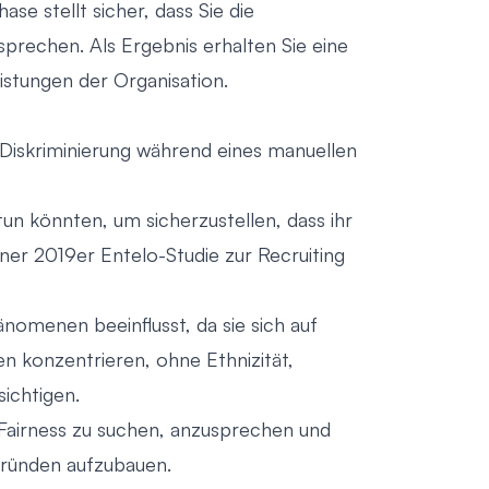
se stellt sicher, dass Sie die
ansprechen. Als Ergebnis erhalten Sie eine
istungen der Organisation.
 Diskriminierung während eines manuellen
n könnten, um sicherzustellen, dass ihr
einer 2019er
Entelo-Studie zur Recruiting
omenen beeinflusst, da sie sich auf
n konzentrieren, ohne Ethnizität,
ichtigen.
 Fairness zu suchen, anzusprechen und
rgründen aufzubauen.