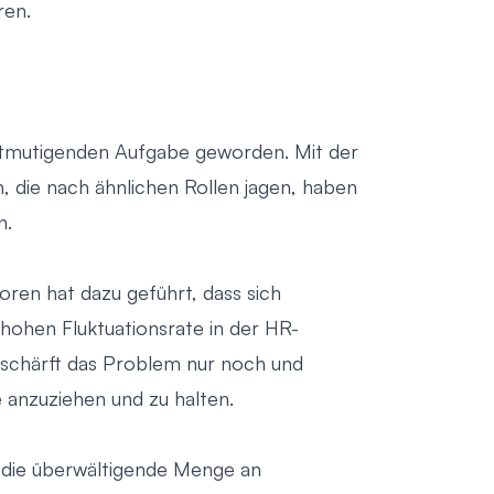
ren.
entmutigenden Aufgabe geworden. Mit der
die nach ähnlichen Rollen jagen, haben
n.
ren hat dazu geführt, dass sich
 hohen Fluktuationsrate in der HR-
rschärft das Problem nur noch und
 anzuziehen und zu halten.
 die überwältigende Menge an