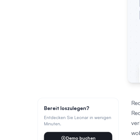
Rec
Bereit loszulegen?
Rec
Entdecken Sie Leonar in wenigen
ver
Minuten.
wo
Demo buchen