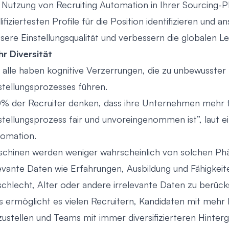
 Nutzung von Recruiting Automation in Ihrer Sourcing-Pha
lifiziertesten Profile für die Position identifizieren und 
sere Einstellungsqualität und verbessern die globalen Le
r Diversität
 alle haben kognitive Verzerrungen, die zu unbewusster
stellungsprozesses führen.
% der Recruiter denken, dass ihre Unternehmen mehr tu
stellungsprozess fair und unvoreingenommen ist”, laut 
tomation
.
chinen werden weniger wahrscheinlich von solchen Phän
evante Daten wie Erfahrungen, Ausbildung und Fähigkeite
chlecht, Alter oder andere irrelevante Daten zu berücks
s ermöglicht es vielen Recruitern, Kandidaten mit mehr
zustellen und Teams mit immer diversifizierteren Hinte