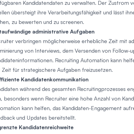
fügbaren Kandidatendaten zu verwalten. Der Zustrom v
llen übersteigt ihre Verarbeitungsfähigkeit und lässt ih
hen, zu bewerten und zu screenen.
taufwändige administrative Aufgaben
ruiter verbringen möglicherweise erhebliche Zeit mit a
minierung von Interviews, dem Versenden von Follow-
didateninformationen. Recruiting Automation kann helf
 Zeit für strategischere Aufgaben freizusetzen.
ffiziente Kandidatenkommunikation
didaten während des gesamten Recruitingprozesses eng
n, besonders wenn Recruiter eine hohe Anzahl von Kand
omation kann helfen, das Kandidaten-Engagement aufre
dback und Updates bereitstellt.
renzte Kandidatenreichweite