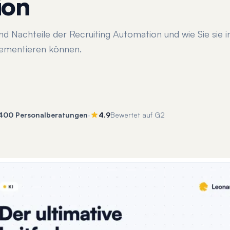
ion
nd Nachteile der Recruiting Automation und wie Sie sie 
lementieren können.
·
 400 Personalberatungen
4.9
Bewertet auf G2