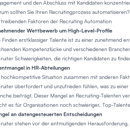
agement und den Abschluss mit Kandidaten konzentrie
um sollten Sie Ihren Recruitingprozess automatisieren?
 treibenden Faktoren der Recruiting Automation
nehmender Wettbewerb um High-Level-Profile
 Finden erstklassiger Talente ist zu einer zunehmend 
hsenden Kompetenzlücke und verschiedenen Branchen, 
ruiter Schwierigkeiten, die richtigen Kandidaten zu finde
entmangel in HR-Abteilungen
 hochkompetitive Situation zusammen mit anderen Fakto
ruiter überfordert und unzufrieden fühlen, was zu einer
nche beiträgt. Dieser Mangel an Recruiting-Talenten ve
ht es für Organisationen noch schwieriger, Top-Talente
gel an datengesteuerten Entscheidungen
ruiter stehen vor der entmutigenden Herausforderung,