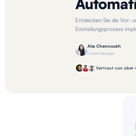
Automat
Entdecken Sie die Vor- u
Einstellungsprozess imp
Alia Chennoukh
Content Manager
Vertraut von über