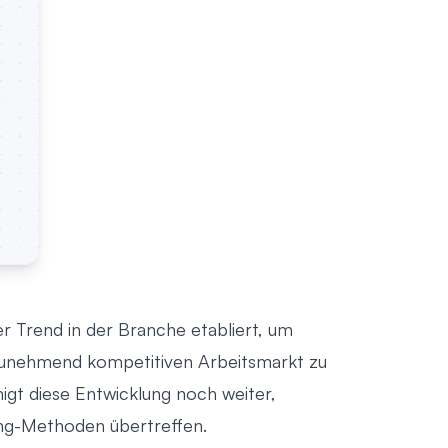
er Trend in der Branche etabliert, um
m zunehmend kompetitiven Arbeitsmarkt zu
igt diese Entwicklung noch weiter,
ting-Methoden übertreffen
.