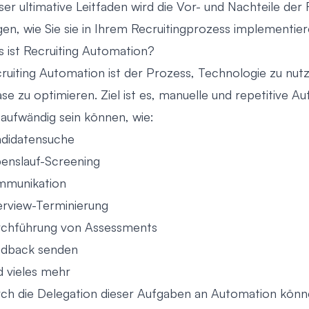
ser ultimative Leitfaden wird die Vor- und Nachteile de
gen, wie Sie sie in Ihrem Recruitingprozess implementie
 ist Recruiting Automation?
ruiting Automation ist der Prozess, Technologie zu nutz
se zu optimieren. Ziel ist es, manuelle und repetitive Au
taufwändig sein können, wie:
didatensuche
enslauf-Screening
mmunikation
erview-Terminierung
chführung von Assessments
edback senden
 vieles mehr
ch die Delegation dieser Aufgaben an Automation könne