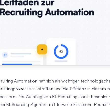
ruiting Automation hat sich als wichtiger technologisch
ruitingprozesse zu straffen und die Effizienz in diese
bessern. Der Aufstieg von
KI-Recruiting-Tools
beschleun
bei
KI-Sourcing-Agenten mittlerweile klassische Recrui